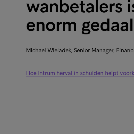
wanbetalers is
enorm gedaal
Michael Wieladek, Senior Manager, Finan
Hoe Intrum herval in schulden helpt voo