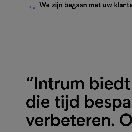
We zijn begaan met uw klant
“Intrum biedt
die tijd besp
verbeteren. O