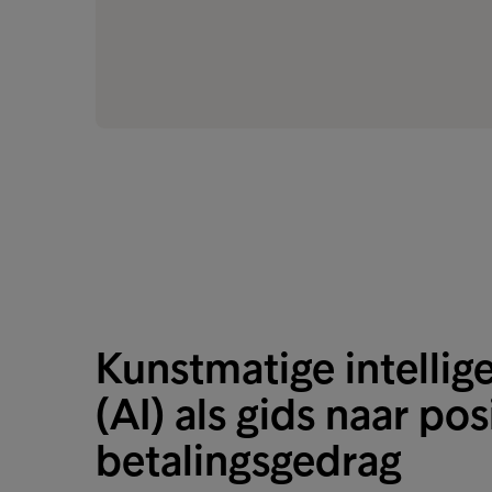
Kunstmatige intellig
(AI) als gids naar pos
betalingsgedrag