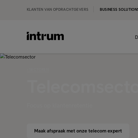
KLANTEN VAN OPDRACHTGEVERS
BUSINESS SOLUTION
D
‹ SECTOREN
Telecomsecto
Focus op klantenretentie
Maak afspraak met onze telecom expert