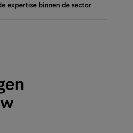
 expertise binnen de sector
ngen
ow