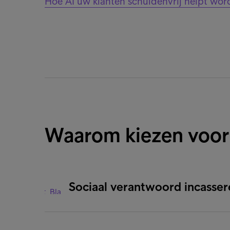
Hoe AI uw klanten schuldenvrij helpt wor
Waarom kiezen voor
Sociaal verantwoord incasser