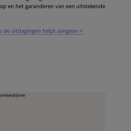
oop en het garanderen van een uitstekende
u de uitdagingen helpt aangaan >