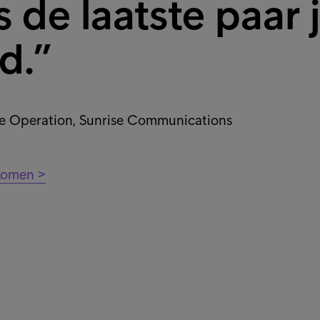
 de laatste paar 
d.”
ce Operation, Sunrise Communications
rkomen >