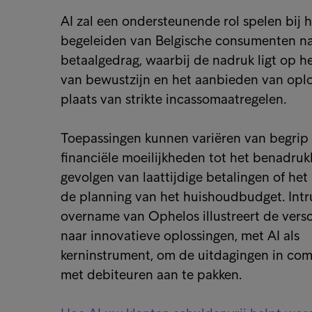
AI zal een ondersteunende rol spelen bij h
begeleiden van Belgische consumenten na
betaalgedrag, waarbij de nadruk ligt op 
van bewustzijn en het aanbieden van oplo
plaats van strikte incassomaatregelen.
Toepassingen kunnen variëren van begrip
financiële moeilijkheden tot het benadru
gevolgen van laattijdige betalingen of het
de planning van het huishoudbudget. Intr
overname van Ophelos illustreert de vers
naar innovatieve oplossingen, met AI als
kerninstrument, om de uitdagingen in co
met debiteuren aan te pakken.