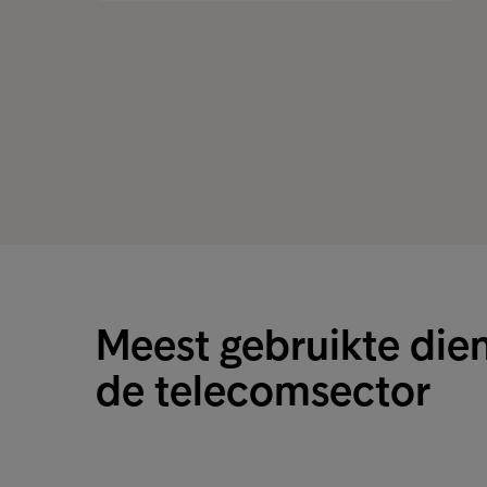
Meest gebruikte dien
de telecomsector