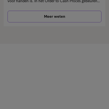
voor handen is. In het Order to Cash Proces gebeuren…
Meer weten