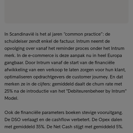
In Scandinavië is het al jaren “common practice”: de
schuldeiser zendt enkel de factuur. Intrum neemt de
opvolging over vanaf het reminder proces onder het Intrum
merk. In de e-commerce is deze aanpak nu in heel Europa
gangbaar. Door Intrum vanaf de start van de financiële
afwikkeling van een verkoop te laten zorgen voor hun klant,
optimaliseren opdrachtgevers de customer journey. En dat
merken ze in de cijfers: gemiddeld daalt de churn rate met
25% na de introductie van het "Debiteurenbeheer by Intrum"
Model.
Ook de financiële parameters boeken stevige vooruitgang.
De DSO verlaagt en de cashflow verbetert. De Opex dalen
met gemiddeld 35%. De Net Cash stijgt met gemiddeld 5%.