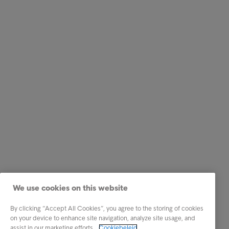
We use cookies on this website
By clicking “Accept All Cookies”, you agree to the storing of cookies
on your device to enhance site navigation, analyze site usage, and
assist in our marketing efforts.
Cookiebeleid