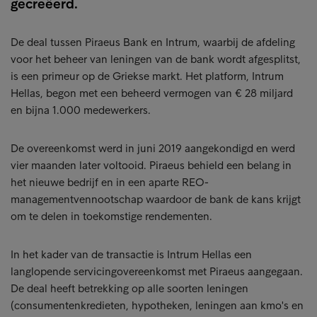
gecreëerd.
De deal tussen Piraeus Bank en Intrum, waarbij de afdeling
voor het beheer van leningen van de bank wordt afgesplitst,
is een primeur op de Griekse markt. Het platform, Intrum
Hellas, begon met een beheerd vermogen van € 28 miljard
en bijna 1.000 medewerkers.
De overeenkomst werd in juni 2019 aangekondigd en werd
vier maanden later voltooid. Piraeus behield een belang in
het nieuwe bedrijf en in een aparte REO-
managementvennootschap waardoor de bank de kans krijgt
om te delen in toekomstige rendementen.
In het kader van de transactie is Intrum Hellas een
langlopende servicingovereenkomst met Piraeus aangegaan.
De deal heeft betrekking op alle soorten leningen
(consumentenkredieten, hypotheken, leningen aan kmo's en