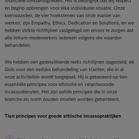
financiële omstandigheden. Het is belangrijk dat wij respect
en begrip opbrengen voor elke individuele situatie. Onze
kernwaarden, de vier hoekstenen van onze manier van
werken, zijn Empathy, Ethics, Dedication en Solutions, en we
hebben strikte richtlijnen vastgelegd om ervoor te zorgen dat
alle Intrum-medewerkers iedereen volgens die waarden
behandelen.
We hebben een gedetailleerde reeks richtlijnen opgesteld, de
Gids voor een eerlijke behandeling van klanten, die in al
onze activiteiten wordt toegepast. Hij is gebaseerd op tien
essentiële principes voor ethische en verantwoorde
incassodiensten. Het zijn solide principes die in onze
branche als norm zouden moeten worden gehanteerd.
Tien principes voor goede ethische incassopraktijken