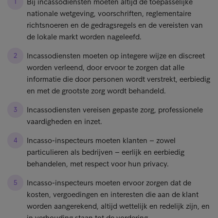
Bij incassodiensten moeten altijd de toepasselijke
nationale wetgeving, voorschriften, reglementaire
richtsnoeren en de gedragsregels en de vereisten van
de lokale markt worden nageleefd.
Incassodiensten moeten op integere wijze en discreet
worden verleend, door ervoor te zorgen dat alle
informatie die door personen wordt verstrekt, eerbiedig
en met de grootste zorg wordt behandeld.
Incassodiensten vereisen gepaste zorg, professionele
vaardigheden en inzet.
Incasso-inspecteurs moeten klanten – zowel
particulieren als bedrijven – eerlijk en eerbiedig
behandelen, met respect voor hun privacy.
Incasso-inspecteurs moeten ervoor zorgen dat de
kosten, vergoedingen en interesten die aan de klant
worden aangerekend, altijd wettelijk en redelijk zijn, en
in verhouding staan tot de vordering.