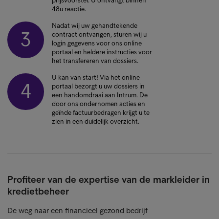
prijsvoorstel. U ontvangt binnen
48u reactie.
Nadat wij uw gehandtekende
3
contract ontvangen, sturen wij u
login gegevens voor ons online
portaal en heldere instructies voor
het transfereren van dossiers.
U kan van start! Via het online
4
portaal bezorgt u uw dossiers in
een handomdraai aan Intrum. De
door ons ondernomen acties en
geïnde factuurbedragen krijgt u te
zien in een duidelijk overzicht.
Profiteer van de expertise van de markleider in
kredietbeheer
De weg naar een financieel gezond bedrijf