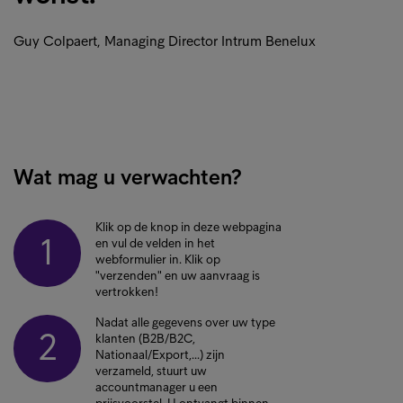
Guy Colpaert, Managing Director Intrum Benelux
Wat mag u verwachten?
Klik op de knop in deze webpagina
1
en vul de velden in het
webformulier in. Klik op
"verzenden" en uw aanvraag is
vertrokken!
Nadat alle gegevens over uw type
2
klanten (B2B/B2C,
Nationaal/Export,…) zijn
verzameld, stuurt uw
accountmanager u een