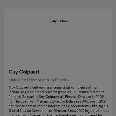
Guy Colpaert
Managing Director Intrum Benelux
Guy Colpaert heeft een jarenlange staat van dienst binnen
Intrum België en binnen diverse globale HR, Finance & directie
functies. Zo startte Guy Colpaert als Finance Director in 2002,
nam hij de rol van Managing Director België in 2006, om in 2021
het roer te nemen van de internationale productontwikkeling als
Global Service Development Director. Sinds 2022 legt hij zich toe
op de rol van Managing Director Benelux en concentreert hij...