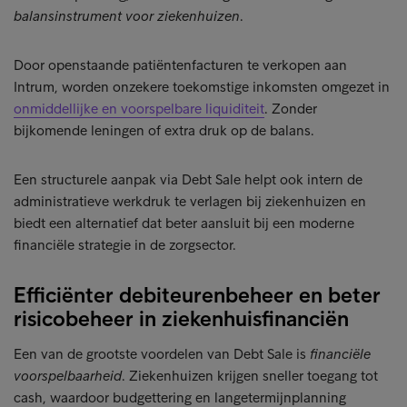
balansinstrument voor ziekenhuizen
.
Door openstaande patiëntenfacturen te verkopen aan
Intrum, worden onzekere toekomstige inkomsten omgezet in
onmiddellijke en voorspelbare liquiditeit
. Zonder
bijkomende leningen of extra druk op de balans.
Een structurele aanpak via Debt Sale helpt ook intern de
administratieve werkdruk te verlagen bij ziekenhuizen en
biedt een alternatief dat beter aansluit bij een moderne
financiële strategie in de zorgsector.
Efficiënter debiteurenbeheer en beter
risicobeheer in ziekenhuisfinanciën
Een van de grootste voordelen van Debt Sale is
financiële
voorspelbaarheid
. Ziekenhuizen krijgen sneller toegang tot
cash, waardoor budgettering en langetermijnplanning