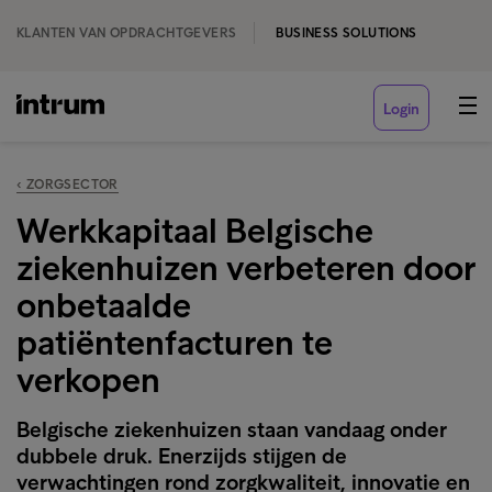
KLANTEN VAN OPDRACHTGEVERS
BUSINESS SOLUTIONS
Login
‹ ZORGSECTOR
Werkkapitaal Belgische
ziekenhuizen verbeteren door
onbetaalde
patiëntenfacturen te
verkopen
Belgische ziekenhuizen staan vandaag onder
dubbele druk. Enerzijds stijgen de
verwachtingen rond zorgkwaliteit, innovatie en