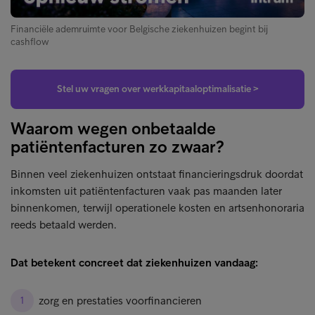
Financiële ademruimte voor Belgische ziekenhuizen begint bij
cashflow
Stel uw vragen over werkkapitaaloptimalisatie >
Waarom wegen onbetaalde
patiëntenfacturen zo zwaar?
Binnen veel ziekenhuizen ontstaat financieringsdruk doordat
inkomsten uit patiëntenfacturen vaak pas maanden later
binnenkomen, terwijl operationele kosten en artsenhonoraria
reeds betaald werden.
Dat betekent concreet dat ziekenhuizen vandaag:
zorg en prestaties voorfinancieren