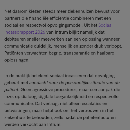
Net daarom kiezen steeds meer ziekenhuizen bewust voor
partners die financiële efficiëntie combineren met een
sociaal en respectvol opvolgingsmodel. Uit het
Sociaal
Incassorapport 2026
van Intrum blijkt namelijk dat
debiteuren sneller meewerken aan een oplossing wanneer
communicatie duidelijk, menselijk en zonder druk verloopt.
Patiënten verwachten begrip, transparantie en haalbare
oplossingen.
In de praktijk betekent sociaal incasseren dat opvolging
gebeurt met
aandacht voor de persoonlijke situatie van de
patiënt
. Geen agressieve procedures, maar een aanpak die
inzet op dialoog, digitale toegankelijkheid en respectvolle
communicatie. Dat verlaagt niet alleen escalaties en
betwistingen, maar helpt ook om het vertrouwen in het
ziekenhuis te behouden, zelfs nadat de patiëtenfacturen
werden verkocht aan Intrum.