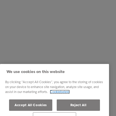
We use cookies on this website
By clicking “Accept All Cookies”, you agree to the storing of cookies
on your device to enhance site navigation, analyze site usage, and
assist in our marketing efforts.
Cookiebeleid
Accept All Cookies
Reject All