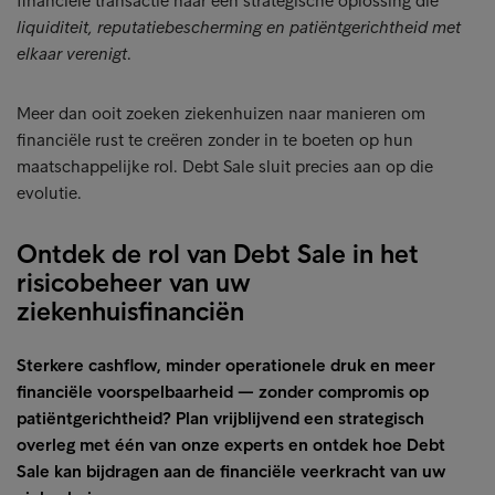
financiële transactie naar een strategische oplossing die
liquiditeit, reputatiebescherming en patiëntgerichtheid met
elkaar verenigt
.
Meer dan ooit zoeken ziekenhuizen naar manieren om
financiële rust te creëren zonder in te boeten op hun
maatschappelijke rol. Debt Sale sluit precies aan op die
evolutie.
Ontdek de rol van Debt Sale in het
risicobeheer van uw
ziekenhuisfinanciën
Sterkere cashflow, minder operationele druk en meer
financiële voorspelbaarheid — zonder compromis op
patiëntgerichtheid? Plan vrijblijvend een strategisch
overleg met één van onze experts en ontdek hoe Debt
Sale kan bijdragen aan de financiële veerkracht van uw