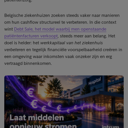
Belgische ziekenhuizen zoeken steeds vaker naar manieren
om hun cashflow structureel te verbeteren. In die context
wint
Debt Sale, het model waarbij men openstaande
patiëntenfacturen verkoopt
, steeds meer aan belang. Het
doel is helder: het
werkkapitaal van het ziekenhuis
verbeteren
en tegelijk financiële voorspelbaarheid creëren in
een omgeving waar inkomsten vaak onzeker zijn en erg
vertraagd binnenkomen.