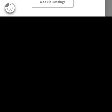
Cookie Settings
Business Solutions
Diensten
Sectoren
Rapporten en inzichten
Over Intrum