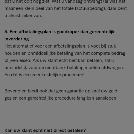
dat u het ooit nog ziet. Wat u vandaag ontvangt (al was het
maar een klein deel van het totale factuurbedrag), daar bent
u alvast zeker van.
5. Een afbetalingsplan is goedkoper dan gerechtelijk
invordering
Het alternatief voor een afbetalingsplan is voet bij stuk
houden en onmiddellijke betaling van het complete bedrag
blijven eisen. Als uw klant echt niet kan betalen, zal u
uiteindelijk voor de rechtbank betaling moeten afdwingen.
En dat is een zeer kostelijke procedure!
Bovendien biedt ook dat geen garantie op snel uw geld
gezien een gerechtelijke procedure lang kan aanslepen.
Kan uw klant écht niet direct betalen?