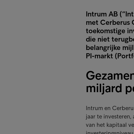
Intrum AB (“In
met Cerberus C
toekomstige in
die niet terug
belangrijke mij
PI-markt (Portf
Gezamenl
miljard p
Intrum en Cerberu
jaar te investeren
van het kapitaal v
investeringsnivea