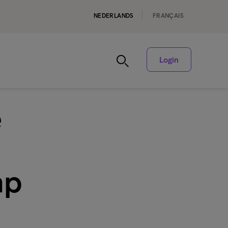
NEDERLANDS
FRANÇAIS
Login
e
ap