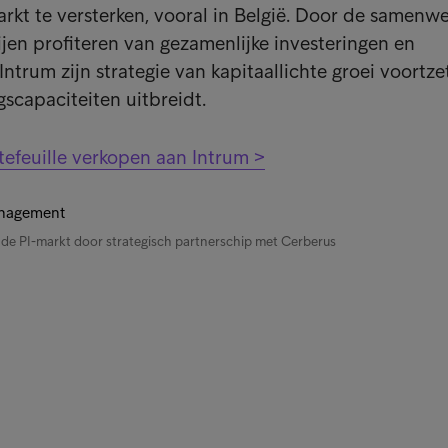
arkt te versterken, vooral in België. Door de samenw
jen profiteren van gezamenlijke investeringen en
 Intrum zijn strategie van kapitaallichte groei voortze
gscapaciteiten uitbreidt.
efeuille verkopen aan Intrum >
p de PI-markt door strategisch partnerschip met Cerberus
nks
Kla