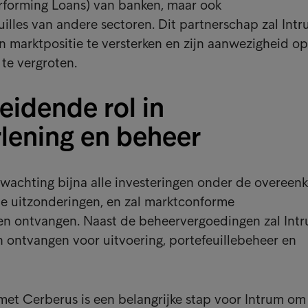
rforming Loans) van banken, maar ook
illes van andere sectoren. Dit partnerschap zal Intr
ijn marktpositie te versterken en zijn aanwezigheid o
 te vergroten.
leidende rol in
rlening en beheer
rwachting bijna alle investeringen onder de overeen
le uitzonderingen, en zal marktconforme
n ontvangen. Naast de beheervergoedingen zal Int
 ontvangen voor uitvoering, portefeuillebeheer en
et Cerberus is een belangrijke stap voor Intrum om 