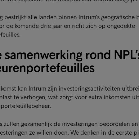
bestrijkt alle landen binnen Intrum’s geografische b
voor de komende drie jaar en richt zich op ongedekte
euilles.
e samenwerking rond NPL’
eurenportefeuilles
omst kan Intrum zijn investeringsactiviteiten uitbr
last te verhogen, wat zorgt voor extra inkomsten ui
 portefeuillebeheer.
 zullen gezamenlijk de investeringen beoordelen en
vesteringen ze willen doen. We denken in de eerste p