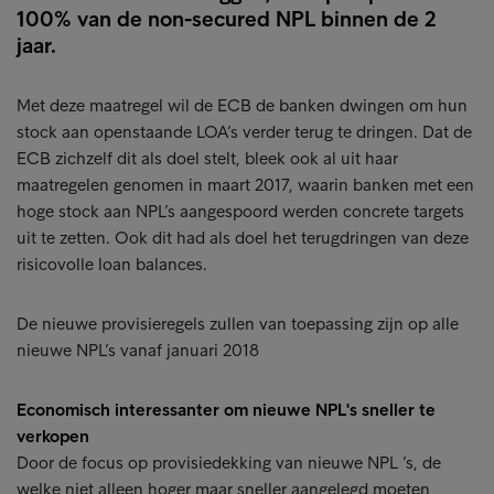
100% van de non-secured NPL binnen de 2
jaar.
Met deze maatregel wil de ECB de banken dwingen om hun
stock aan openstaande LOA’s verder terug te dringen. Dat de
ECB zichzelf dit als doel stelt, bleek ook al uit haar
maatregelen genomen in maart 2017, waarin banken met een
hoge stock aan NPL’s aangespoord werden concrete targets
uit te zetten. Ook dit had als doel het terugdringen van deze
risicovolle loan balances.
De nieuwe provisieregels zullen van toepassing zijn op alle
nieuwe NPL’s vanaf januari 2018
Economisch interessanter om nieuwe NPL's sneller te
verkopen
Door de focus op provisiedekking van nieuwe NPL ’s, de
welke niet alleen hoger maar sneller aangelegd moeten