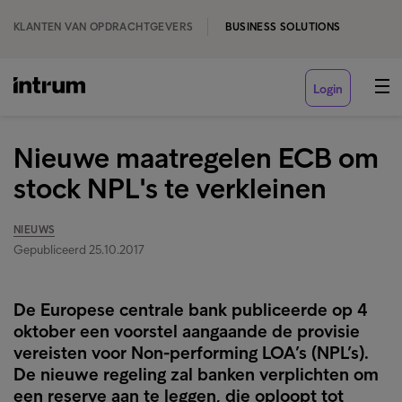
KLANTEN VAN OPDRACHTGEVERS
BUSINESS SOLUTIONS
Login
Nieuwe maatregelen ECB om
stock NPL's te verkleinen
NIEUWS
Gepubliceerd 25.10.2017
De Europese centrale bank publiceerde op 4
oktober een voorstel aangaande de provisie
vereisten voor Non-performing LOA’s (NPL’s).
De nieuwe regeling zal banken verplichten om
een reserve aan te leggen, die oploopt tot