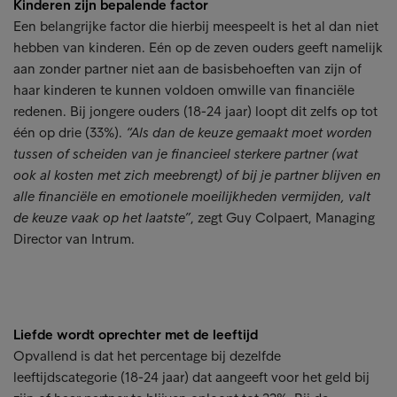
Kinderen zijn bepalende factor
Een belangrijke factor die hierbij meespeelt is het al dan niet
hebben van kinderen. Eén op de zeven ouders geeft namelijk
aan zonder partner niet aan de basisbehoeften van zijn of
haar kinderen te kunnen voldoen omwille van financiële
redenen. Bij jongere ouders (18-24 jaar) loopt dit zelfs op tot
één op drie (33%).
“Als dan de keuze gemaakt moet worden
tussen of scheiden van je financieel sterkere partner (wat
ook al kosten met zich meebrengt) of bij je partner blijven en
alle financiële en emotionele moeilijkheden vermijden, valt
de keuze vaak op het laatste”
, zegt Guy Colpaert, Managing
Director van Intrum.
Liefde wordt oprechter met de leeftijd
Opvallend is dat het percentage bij dezelfde
leeftijdscategorie (18-24 jaar) dat aangeeft voor het geld bij