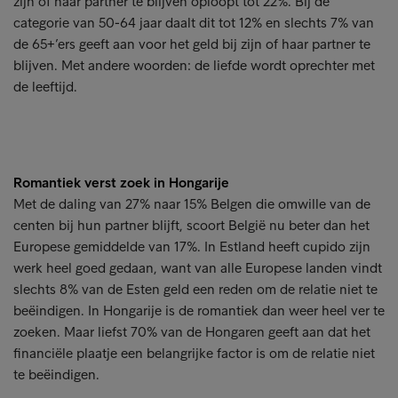
zijn of haar partner te blijven oploopt tot 22%. Bij de
categorie van 50-64 jaar daalt dit tot 12% en slechts 7% van
de 65+’ers geeft aan voor het geld bij zijn of haar partner te
blijven. Met andere woorden: de liefde wordt oprechter met
de leeftijd.
Romantiek verst zoek in Hongarije
Met de daling van 27% naar 15% Belgen die omwille van de
centen bij hun partner blijft, scoort België nu beter dan het
Europese gemiddelde van 17%. In Estland heeft cupido zijn
werk heel goed gedaan, want van alle Europese landen vindt
slechts 8% van de Esten geld een reden om de relatie niet te
beëindigen. In Hongarije is de romantiek dan weer heel ver te
zoeken. Maar liefst 70% van de Hongaren geeft aan dat het
financiële plaatje een belangrijke factor is om de relatie niet
te beëindigen.