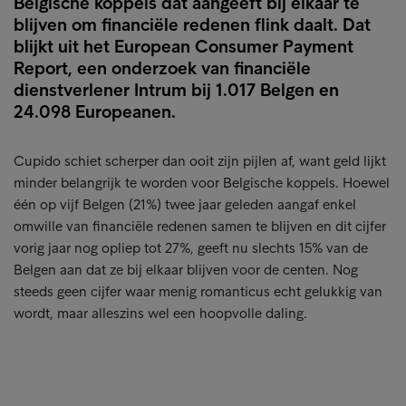
Belgische koppels dat aangeeft bij elkaar te
blijven om financiële redenen flink daalt. Dat
blijkt uit het European Consumer Payment
Report, een onderzoek van financiële
dienstverlener Intrum bij 1.017 Belgen en
24.098 Europeanen.
Cupido schiet scherper dan ooit zijn pijlen af, want geld lijkt
minder belangrijk te worden voor Belgische koppels. Hoewel
één op vijf Belgen (21%) twee jaar geleden aangaf enkel
omwille van financiële redenen samen te blijven en dit cijfer
vorig jaar nog opliep tot 27%, geeft nu slechts 15% van de
Belgen aan dat ze bij elkaar blijven voor de centen. Nog
steeds geen cijfer waar menig romanticus echt gelukkig van
wordt, maar alleszins wel een hoopvolle daling.