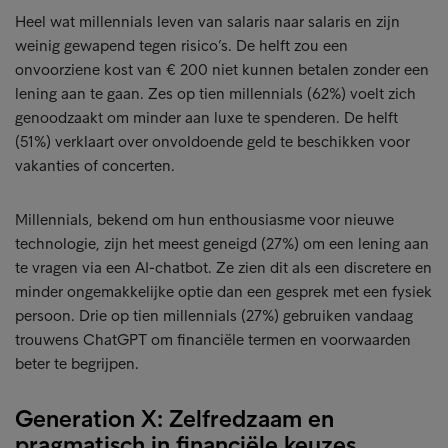
Heel wat millennials leven van salaris naar salaris en zijn
weinig gewapend tegen risico’s. De helft zou een
onvoorziene kost van € 200 niet kunnen betalen zonder een
lening aan te gaan. Zes op tien millennials (62%) voelt zich
genoodzaakt om minder aan luxe te spenderen. De helft
(51%) verklaart over onvoldoende geld te beschikken voor
vakanties of concerten.
Millennials, bekend om hun enthousiasme voor nieuwe
technologie, zijn het meest geneigd (27%) om een lening aan
te vragen via een AI-chatbot. Ze zien dit als een discretere en
minder ongemakkelijke optie dan een gesprek met een fysiek
persoon. Drie op tien millennials (27%) gebruiken vandaag
trouwens ChatGPT om financiële termen en voorwaarden
beter te begrijpen.
Generation X: Zelfredzaam en
pragmatisch in financiële keuzes