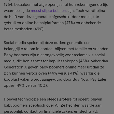
1964, betaalden het afgelopen jaar al hun rekeningen op tijd,
waarmee zij de
meest stipte betalers
zijn. Toch wordt bijna
de helft van deze generatie afgeschrikt door moeilijk te
gebruiken online betaalplatformen (47%) en onbekende
betaalmethoden (49%).
Social media spelen bij deze oudere generatie een
belangrijke rol om in contact blijven met familie en vrienden.
Baby boomers zijn niet ongevoelig voor reclame via social
media, die hen aanzet tot impulsaankopen (45%). Vaker dan
Generation X geven baby boomers online meer uit dan ze
zich kunnen veroorloven (44% versus 41%), waarbij die
kooplust vaker wordt aangevuurd door Buy Now, Pay Later
opties (49% versus 40%).
Hoewel technologie een steeds grotere rol speelt, blijven
babyboomers sceptisch over AI. Ze hechten waarde aan
persoonlijk contact bij financiële zaken, en slechts 7%