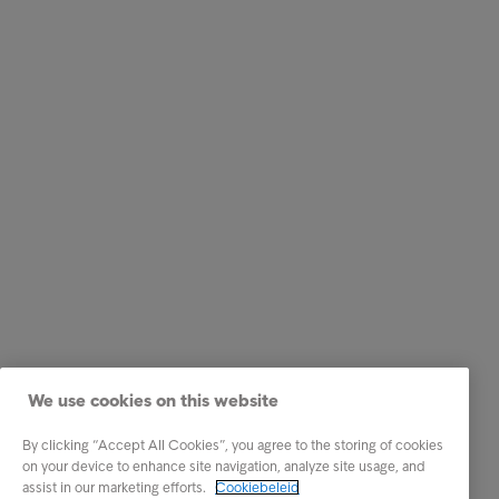
We use cookies on this website
By clicking “Accept All Cookies”, you agree to the storing of cookies
on your device to enhance site navigation, analyze site usage, and
assist in our marketing efforts.
Cookiebeleid