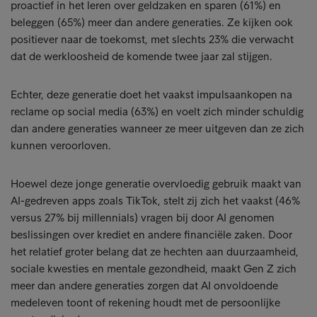
proactief in het leren over geldzaken en sparen (61%) en
beleggen (65%) meer dan andere generaties. Ze kijken ook
positiever naar de toekomst, met slechts 23% die verwacht
dat de werkloosheid de komende twee jaar zal stijgen.
Echter, deze generatie doet het vaakst impulsaankopen na
reclame op social media (63%) en voelt zich minder schuldig
dan andere generaties wanneer ze meer uitgeven dan ze zich
kunnen veroorloven.
Hoewel deze jonge generatie overvloedig gebruik maakt van
AI-gedreven apps zoals TikTok, stelt zij zich het vaakst (46%
versus 27% bij millennials) vragen bij door AI genomen
beslissingen over krediet en andere financiële zaken. Door
het relatief groter belang dat ze hechten aan duurzaamheid,
sociale kwesties en mentale gezondheid, maakt Gen Z zich
meer dan andere generaties zorgen dat AI onvoldoende
medeleven toont of rekening houdt met de persoonlijke