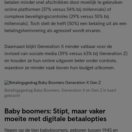
betalen minder snel afschrikken door moeilijk te gebruiken
online platformen (37% versus 54% bij millennials) of
complexe beveiligingscontroles (29% versus 55% bij
millennials). Toch stelt de helft (50%) een betaling uit als een
betalingsherinnering als agressief wordt ervaren.
Daarnaast blijkt Generation X minder vatbaar voor de
invloed van sociale media (39% versus 63% bij Generation Z)
en houden ze hun online uitgaven beter onder controle,
waardoor ze minder vaak boven hun budget uitkomen.
Betalingsgedrag Baby Boomers, Generation X en Gen Z in kaart
gebracht
Baby boomers: Stipt, maar vaker
moeite met digitale betaalopties
Negen op de tien babyboomers, geboren tussen 1945 en