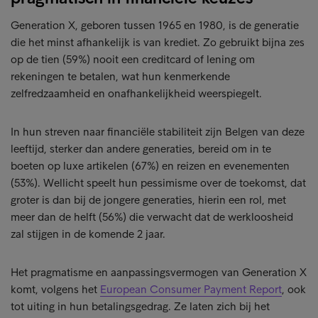
Generation X, geboren tussen 1965 en 1980, is de generatie
die het minst afhankelijk is van krediet. Zo gebruikt bijna zes
op de tien (59%) nooit een creditcard of lening om
rekeningen te betalen, wat hun kenmerkende
zelfredzaamheid en onafhankelijkheid weerspiegelt.
In hun streven naar financiële stabiliteit zijn Belgen van deze
leeftijd, sterker dan andere generaties, bereid om in te
boeten op luxe artikelen (67%) en reizen en evenementen
(53%). Wellicht speelt hun pessimisme over de toekomst, dat
groter is dan bij de jongere generaties, hierin een rol, met
meer dan de helft (56%) die verwacht dat de werkloosheid
zal stijgen in de komende 2 jaar.
Het pragmatisme en aanpassingsvermogen van Generation X
komt, volgens het
European Consumer Payment Report
, ook
tot uiting in hun betalingsgedrag. Ze laten zich bij het