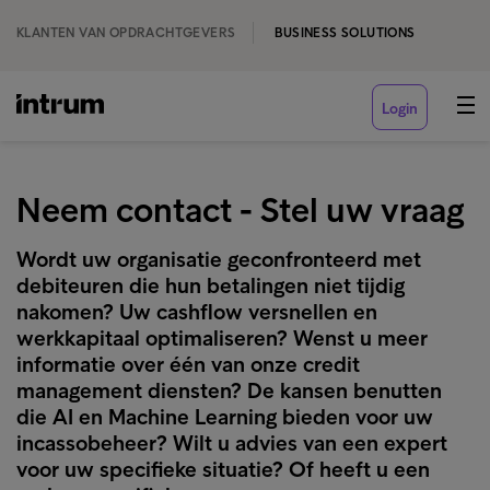
KLANTEN VAN OPDRACHTGEVERS
BUSINESS SOLUTIONS
Login
Neem contact - Stel uw vraag
Wordt uw organisatie geconfronteerd met
debiteuren die hun betalingen niet tijdig
nakomen? Uw cashflow versnellen en
werkkapitaal optimaliseren? Wenst u meer
informatie over één van onze credit
management diensten? De kansen benutten
die AI en Machine Learning bieden voor uw
incassobeheer? Wilt u advies van een expert
voor uw specifieke situatie? Of heeft u een