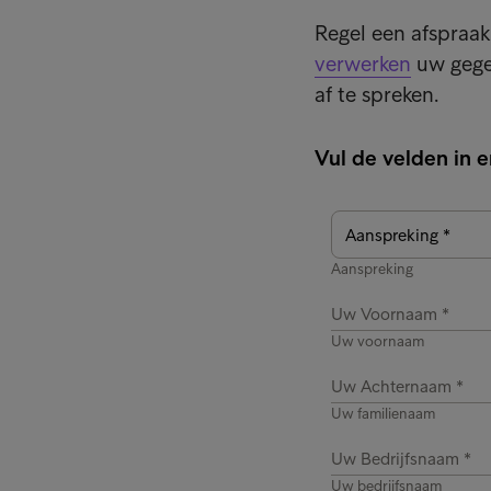
Regel een afspraa
verwerken
uw gege
af te spreken.
Vul de velden in e