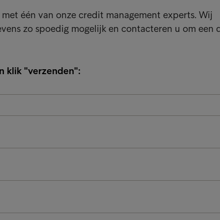
k met één van onze credit management experts. Wij
vens zo spoedig mogelijk en contacteren u om een
n klik "verzenden":