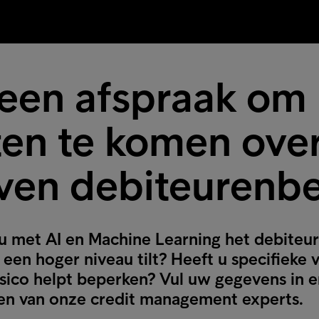
een afspraak om
ten te komen over
ven debiteurenb
 met AI en Machine Learning het debiteu
 een hoger niveau tilt? Heeft u specifieke
isico helpt beperken? Vul uw gegevens in e
en van onze credit management experts.