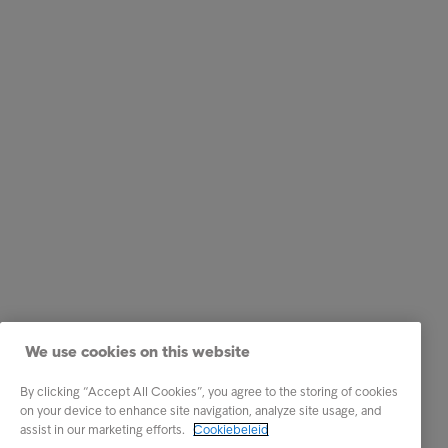
We use cookies on this website
By clicking “Accept All Cookies”, you agree to the storing of cookies
on your device to enhance site navigation, analyze site usage, and
assist in our marketing efforts.
Cookiebeleid