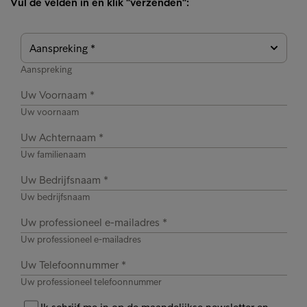
Vul de velden in en klik "verzenden":