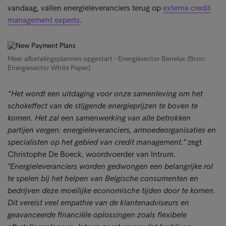
vandaag, vallen energieleveranciers terug op
externe credit
management experts
.
Meer afbetalingsplannen opgestart - Energiesector Benelux (Bron:
Energiesector White Paper)
“Het wordt een uitdaging voor onze samenleving om het
schokeffect van de stijgende energieprijzen te boven te
komen. Het zal een samenwerking van alle betrokken
partijen vergen: energieleveranciers, armoedeorganisaties en
specialisten op het gebied van credit management."
zegt
Christophe De Boeck, woordvoerder van Intrum.
"Energieleveranciers worden gedwongen een belangrijke rol
te spelen bij het helpen van Belgische consumenten en
bedrijven deze moeilijke economische tijden door te komen.
Dit vereist veel empathie van de klantenadviseurs en
geavanceerde financiële oplossingen zoals flexibele