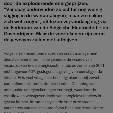
door de exploderende energieprijzen.
“Vandaag ondervinden ze echter nog weinig
stijging in de wanbetalingen, maar ze maken
zich wel zorgen”, dit lezen wij vandaag nog via
de Federatie van de Belgische Electriciteits- en
Gasbedrijven. Maar de voortekenen zijn er en
de gevolgen zullen niet uitblijven.
Volgens een recent onderzoek van credit management
dienstverlener Intrum is de gemiddelde waarde van
incassozaken in de energiesector sinds de zomer van 2021
met ongeveer 40% gestegen als gevolg van een stijgende
inflatie. Er is veel vraag naar betalingsplannen bij zowel
particuliere - als professionele klanten. De inning van
onbetaalde energierekeningen vertraagt, waardoor de
cashflow en winstgevendheid van energieleveranciers in
gevaar komen. Intrum analyseerde voor deze studie
parameters van een steekproef van bijna honderdduizend