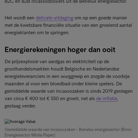
B2C en B2B incassodossiers uit de Benelux energiesector.
Het wordt een
delicate uitdaging
om op een goede manier
met de kwetsbare financiële situatie van een groeiend aantal
energieklanten om te springen.
Energierekeningen hoger dan ooit
De prijsexplosie van aardgas en elektriciteit op de
groothandelsmarkten houdt Belgische en Nederlandse
energieleveranciers in een wurggreep en zorgde de voorbije
maanden al voor een bloedbad onder kleine spelers. De
gemiddelde waarde van incassozaken is sinds 2019 gestegen
van circa € 400 tot € 550 en groeit, net als
de inflatie
,
gestaag verder.
Gemiddelde waarde van incassozaken - Benelux energiesector (Bron:
Energiesector White Paper)