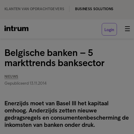
KLANTEN VAN OPDRACHTGEVERS
BUSINESS SOLUTIONS
Login
Belgische banken – 5
markttrends banksector
NIEUWS
Gepubliceerd 13.11.2014
Enerzijds moet van Basel III het kapitaal
omhoog. Anderzijds zetten nieuwe
gedragsregels en consumentenbescherming de
inkomsten van banken onder druk.