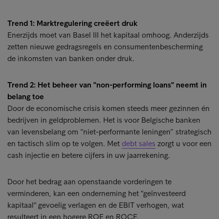
Trend 1: Marktregulering creëert druk
Enerzijds moet van Basel III het kapitaal omhoog. Anderzijds
zetten nieuwe gedragsregels en consumentenbescherming
de inkomsten van banken onder druk.
Trend 2: Het beheer van "non-performing loans" neemt in
belang toe
Door de economische crisis komen steeds meer gezinnen én
bedrijven in geldproblemen. Het is voor Belgische banken
van levensbelang om “niet-performante leningen” strategisch
en tactisch slim op te volgen. Met
debt sales
zorgt u voor een
cash injectie en betere cijfers in uw jaarrekening.
Door het bedrag aan openstaande vorderingen te
verminderen, kan een onderneming het "geïnvesteerd
kapitaal" gevoelig verlagen en de EBIT verhogen, wat
resulteert in een hogere ROE en ROCE.