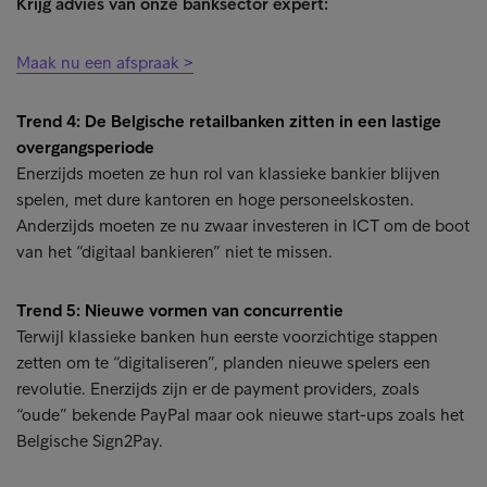
Krijg advies van onze banksector expert:
Maak nu een afspraak >
Trend 4: De Belgische retailbanken zitten in een lastige
overgangsperiode
Enerzijds moeten ze hun rol van klassieke bankier blijven
spelen, met dure kantoren en hoge personeelskosten.
Anderzijds moeten ze nu zwaar investeren in ICT om de boot
van het “digitaal bankieren” niet te missen.
Trend 5: Nieuwe vormen van concurrentie
Terwijl klassieke banken hun eerste voorzichtige stappen
zetten om te “digitaliseren”, planden nieuwe spelers een
revolutie. Enerzijds zijn er de payment providers, zoals
“oude” bekende PayPal maar ook nieuwe start-ups zoals het
Belgische Sign2Pay.