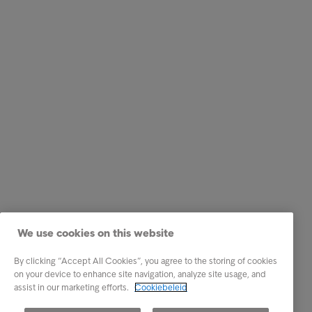
We use cookies on this website
By clicking “Accept All Cookies”, you agree to the storing of cookies
on your device to enhance site navigation, analyze site usage, and
assist in our marketing efforts.
Cookiebeleid