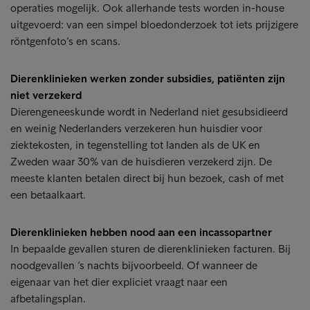
operaties mogelijk. Ook allerhande tests worden in-house
uitgevoerd: van een simpel bloedonderzoek tot iets prijzigere
röntgenfoto’s en scans.
Dierenklinieken werken zonder subsidies, patiënten zijn
niet verzekerd
Dierengeneeskunde wordt in Nederland niet gesubsidieerd
en weinig Nederlanders verzekeren hun huisdier voor
ziektekosten, in tegenstelling tot landen als de UK en
Zweden waar 30% van de huisdieren verzekerd zijn. De
meeste klanten betalen direct bij hun bezoek, cash of met
een betaalkaart.
Dierenklinieken hebben nood aan een incassopartner
In bepaalde gevallen sturen de dierenklinieken facturen. Bij
noodgevallen ‘s nachts bijvoorbeeld. Of wanneer de
eigenaar van het dier expliciet vraagt naar een
afbetalingsplan.