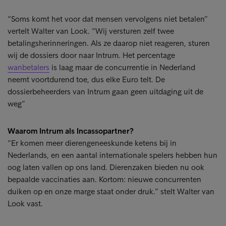
“Soms komt het voor dat mensen vervolgens niet betalen”
vertelt Walter van Look. “Wij versturen zelf twee
betalingsherinneringen. Als ze daarop niet reageren, sturen
wij de dossiers door naar Intrum. Het percentage
wanbetalers
is laag maar de concurrentie in Nederland
neemt voortdurend toe, dus elke Euro telt. De
dossierbeheerders van Intrum gaan geen uitdaging uit de
weg”
Waarom Intrum als Incassopartner?
“Er komen meer dierengeneeskunde ketens bij in
Nederlands, en een aantal internationale spelers hebben hun
oog laten vallen op ons land. Dierenzaken bieden nu ook
bepaalde vaccinaties aan. Kortom: nieuwe concurrenten
duiken op en onze marge staat onder druk.” stelt Walter van
Look vast.