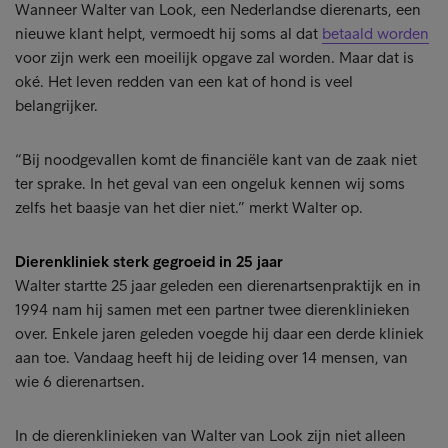
Wanneer Walter van Look, een Nederlandse dierenarts, een
nieuwe klant helpt, vermoedt hij soms al dat
betaald worden
voor zijn werk een moeilijk opgave zal worden. Maar dat is
oké. Het leven redden van een kat of hond is veel
belangrijker.
“Bij noodgevallen komt de financiële kant van de zaak niet
ter sprake. In het geval van een ongeluk kennen wij soms
zelfs het baasje van het dier niet.” merkt Walter op.
Dierenkliniek sterk gegroeid in 25 jaar
Walter startte 25 jaar geleden een dierenartsenpraktijk en in
1994 nam hij samen met een partner twee dierenklinieken
over. Enkele jaren geleden voegde hij daar een derde kliniek
aan toe. Vandaag heeft hij de leiding over 14 mensen, van
wie 6 dierenartsen.
In de dierenklinieken van Walter van Look zijn niet alleen