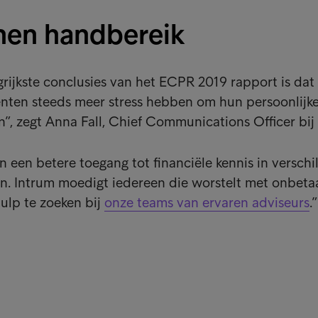
nen handbereik
rijkste conclusies van het ECPR 2019 rapport is dat
ten steeds meer stress hebben om hun persoonlijk
en”, zegt Anna Fall, Chief Communications Officer bij
in een betere toegang tot financiële kennis in verschi
en. Intrum moedigt iedereen die worstelt met onbeta
ulp te zoeken bij
onze teams van ervaren adviseurs
.”