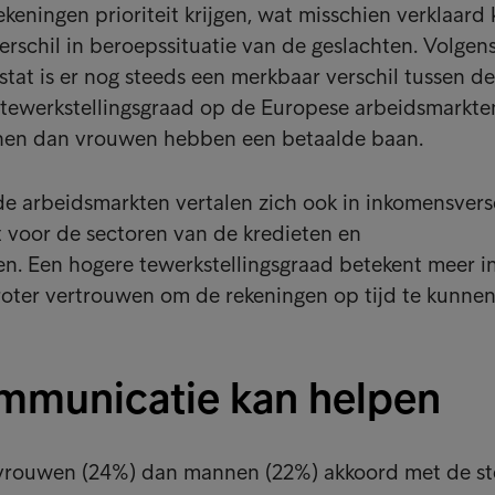
keningen prioriteit krijgen, wat misschien verklaard
rschil in beroepssituatie van de geslachten. Volgen
tat is er nog steeds een merkbaar verschil tussen de
 tewerkstellingsgraad op de Europese arbeidsmarkte
nen dan vrouwen hebben een betaalde baan.
de arbeidsmarkten vertalen zich ook in inkomensversc
 voor de sectoren van de kredieten en
en. Een hogere tewerkstellingsgraad betekent meer 
roter vertrouwen om de rekeningen op tijd te kunne
municatie kan helpen
vrouwen (24%) dan mannen (22%) akkoord met de ste