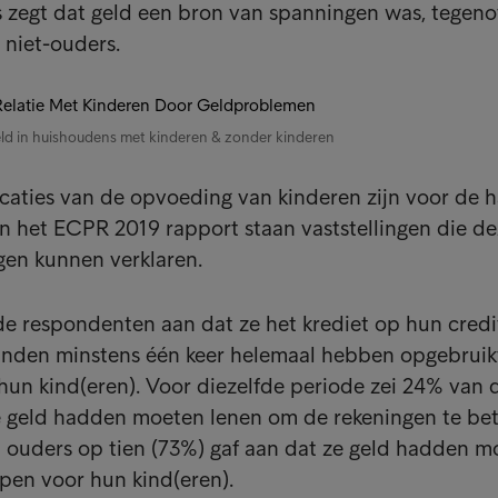
 zegt dat geld een bron van spanningen was, tegeno
 niet-ouders.
ld in huishoudens met kinderen & zonder kinderen
icaties van de opvoeding van kinderen zijn voor de 
 in het ECPR 2019 rapport staan vaststellingen die d
gen kunnen verklaren.
de respondenten aan dat ze het krediet op hun cred
anden minstens één keer helemaal hebben opgebrui
 hun kind(eren). Voor diezelfde periode zei 24% van 
 geld hadden moeten lenen om de rekeningen te be
 ouders op tien (73%) gaf aan dat ze geld hadden m
open voor hun kind(eren).