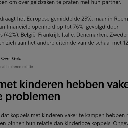
ben om over geldzaken te praten met hun partner.
bedraagt het Europese gemiddelde 23%, maar in Roem
an financiële openheid op tot 76%, gevolgd door
s (42%). België, Frankrijk, Italië, Denemarken, Zwede
n zich aan het andere uiteinde van de schaal met 1
tie binnen relatie
met kinderen hebben vak
le problemen
kt dat koppels met kinderen vaker te kampen hebben
en binnen hun relatie dan kinderloze koppels. Onge