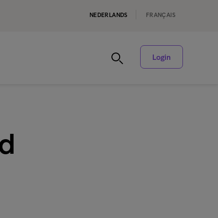
NEDERLANDS
FRANÇAIS
Login
ld