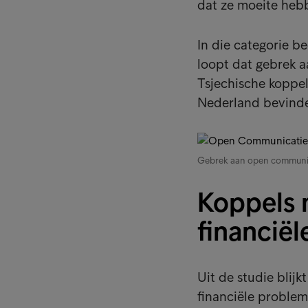
dat ze moeite heb
In die categorie 
loopt dat gebrek a
Tsjechische koppel
Nederland bevinde
Gebrek aan open communica
Koppels 
financië
Uit de studie blij
financiële problem