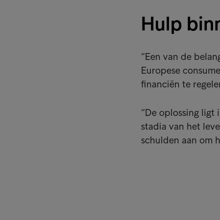
Hulp bin
“Een van de belang
Europese consumen
financiën te regel
“De oplossing ligt 
stadia van het lev
schulden aan om h