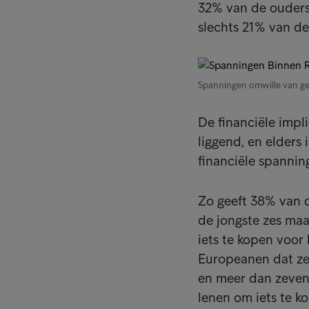
32% van de ouders
slechts 21% van de
Spanningen omwille van ge
De financiële impl
liggend, en elders
financiële spannin
Zo geeft 38% van 
de jongste zes ma
iets te kopen voor
Europeanen dat ze
en meer dan zeven
lenen om iets te k