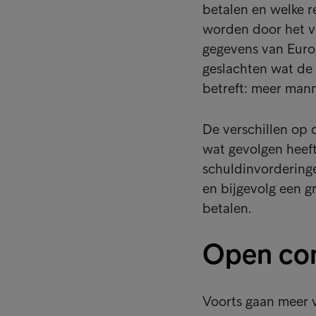
betalen en welke re
worden door het ve
gegevens van Euros
geslachten wat de
betreft: meer man
De verschillen op 
wat gevolgen heeft
schuldinvordering
en bijgevolg een g
betalen.
Open com
Voorts gaan meer 