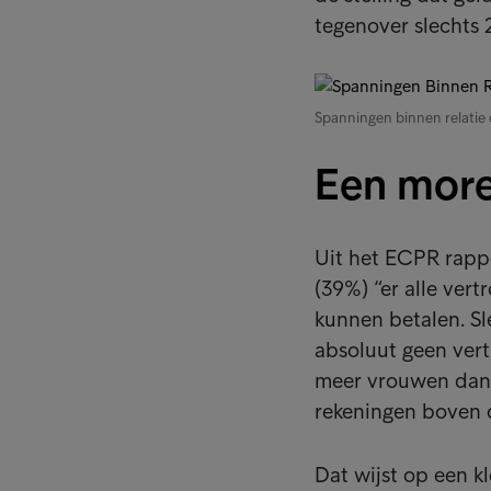
tegenover slechts
Spanningen binnen relatie
Een more
Uit het ECPR rapp
(39%) “er alle ver
kunnen betalen. S
absoluut geen ver
meer vrouwen dan 
rekeningen boven 
Dat wijst op een k