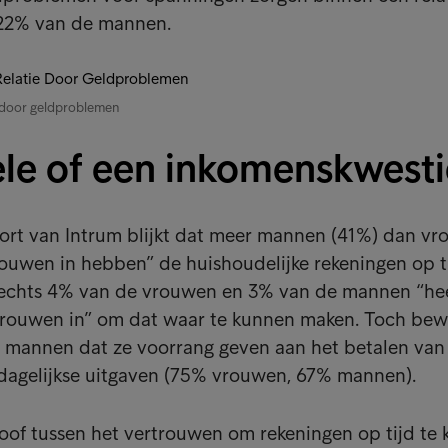
 22% van de mannen.
 door geldproblemen
le of een inkomenskwesti
ort van Intrum blijkt dat meer mannen (41%) dan v
trouwen in hebben” de huishoudelijke rekeningen op t
lechts 4% van de vrouwen en 3% van de mannen “hee
trouwen in” om dat waar te kunnen maken. Toch be
mannen dat ze voorrang geven aan het betalen van
dagelijkse uitgaven (75% vrouwen, 67% mannen).
loof tussen het vertrouwen om rekeningen op tijd te