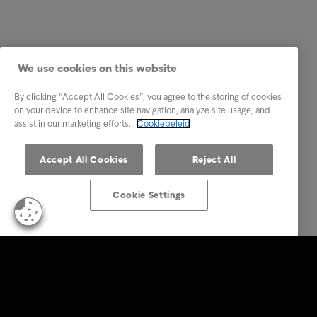
We use cookies on this website
By clicking “Accept All Cookies”, you agree to the storing of cookies
on your device to enhance site navigation, analyze site usage, and
assist in our marketing efforts.
Cookiebeleid
Accept All Cookies
Reject All
Cookie Settings