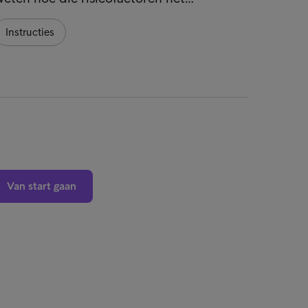
Instructies
Instru
Van start gaan