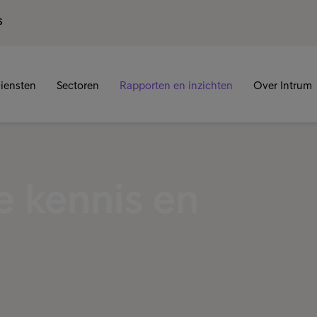
S
iensten
Sectoren
Rapporten en inzichten
Over Intrum
e kennis en