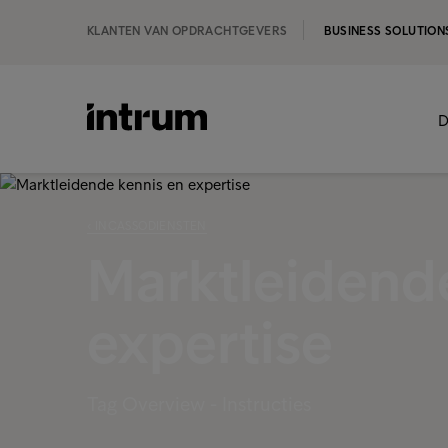
KLANTEN VAN OPDRACHTGEVERS
BUSINESS SOLUTION
D
‹ INCASSODIENSTEN
Marktleidend
expertise
Tag Overview - Instructies