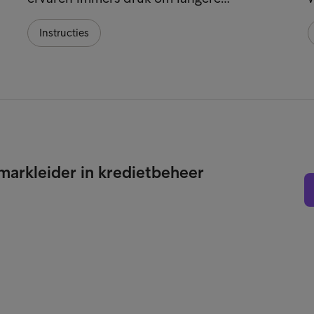
Instructies
 markleider in kredietbeheer