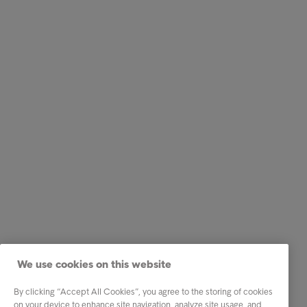
We use cookies on this website
By clicking “Accept All Cookies”, you agree to the storing of cookies
on your device to enhance site navigation, analyze site usage, and