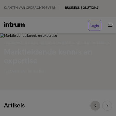
KLANTEN VAN OPDRACHTGEVERS
BUSINESS SOLUTIONS
Login
‹ WAAROM EEN KREDIETBELEID IN UW BEDRIJF NIET MAG ONTBREKEN
Marktleidende kennis en
expertise
Tag Overview - Instructies
Artikels