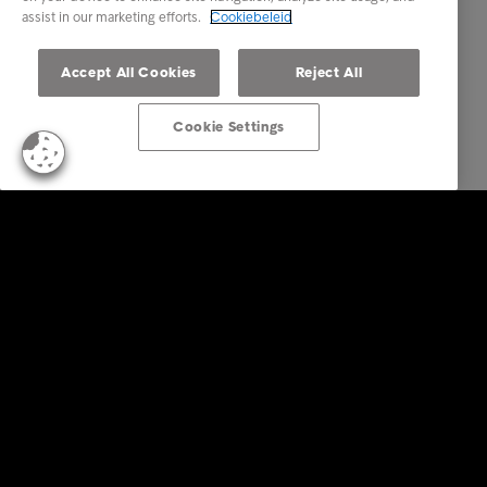
assist in our marketing efforts.
Cookiebeleid
Accept All Cookies
Reject All
Cookie Settings
Business Solutions
Diensten
Sectoren