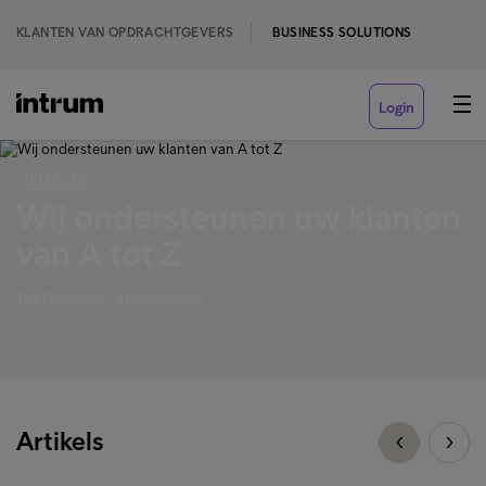
KLANTEN VAN OPDRACHTGEVERS
BUSINESS SOLUTIONS
Login
‹ DIENSTEN
Wij ondersteunen uw klanten
van A tot Z
Tag Overview - Klantervaring
Artikels