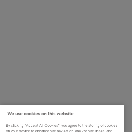
We use cookies on this website
By clicking “Accept All Cookies”, you agree to the storing of cookies
on your device to enhance site navigation, analyze site usage, and