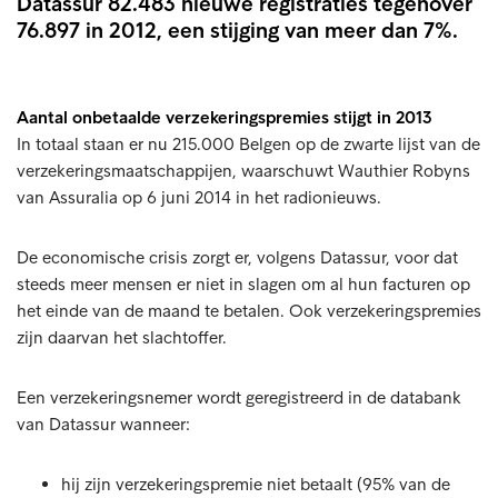
Datassur 82.483 nieuwe registraties tegenover
76.897 in 2012, een stijging van meer dan 7%.
Aantal onbetaalde verzekeringspremies stijgt in 2013
In totaal staan er nu 215.000 Belgen op de zwarte lijst van de
verzekeringsmaatschappijen, waarschuwt Wauthier Robyns
van Assuralia op 6 juni 2014 in het radionieuws.
De economische crisis zorgt er, volgens Datassur, voor dat
steeds meer mensen er niet in slagen om al hun facturen op
het einde van de maand te betalen. Ook verzekeringspremies
zijn daarvan het slachtoffer.
Een verzekeringsnemer wordt geregistreerd in de databank
van Datassur wanneer:
hij zijn verzekeringspremie niet betaalt (95% van de