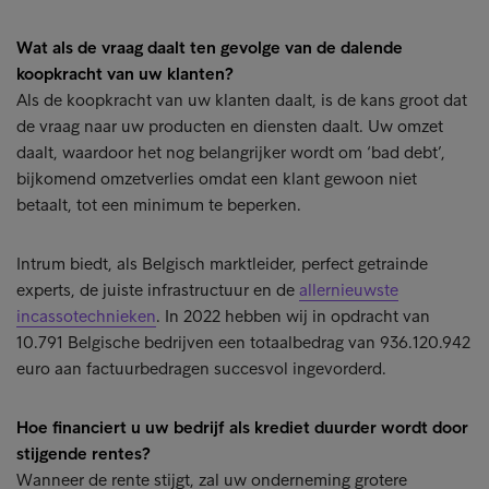
Wat als de vraag daalt ten gevolge van de dalende
koopkracht van uw klanten?
Als de koopkracht van uw klanten daalt, is de kans groot dat
de vraag naar uw producten en diensten daalt. Uw omzet
daalt, waardoor het nog belangrijker wordt om ‘bad debt’,
bijkomend omzetverlies omdat een klant gewoon niet
betaalt, tot een minimum te beperken.
Intrum biedt, als Belgisch marktleider, perfect getrainde
experts, de juiste infrastructuur en de
allernieuwste
incassotechnieken
. In 2022 hebben wij in opdracht van
10.791 Belgische bedrijven een totaalbedrag van 936.120.942
euro aan factuurbedragen succesvol ingevorderd.
Hoe financiert u uw bedrijf als krediet duurder wordt door
stijgende rentes?
Wanneer de rente stijgt, zal uw onderneming grotere