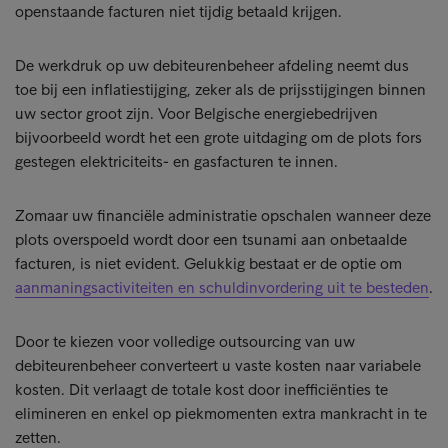
openstaande facturen niet tijdig betaald krijgen.
De werkdruk op uw debiteurenbeheer afdeling neemt dus
toe bij een inflatiestijging, zeker als de prijsstijgingen binnen
uw sector groot zijn. Voor Belgische energiebedrijven
bijvoorbeeld wordt het een grote uitdaging om de plots fors
gestegen elektriciteits- en gasfacturen te innen.
Zomaar uw financiële administratie opschalen wanneer deze
plots overspoeld wordt door een tsunami aan onbetaalde
facturen, is niet evident. Gelukkig bestaat er de optie om
aanmaningsactiviteiten en schuldinvordering uit te besteden
.
Door te kiezen voor volledige outsourcing van uw
debiteurenbeheer converteert u vaste kosten naar variabele
kosten. Dit verlaagt de totale kost door inefficiënties te
elimineren en enkel op piekmomenten extra mankracht in te
zetten.