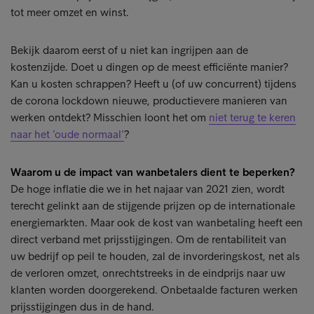
tot meer omzet en winst.
Bekijk daarom eerst of u niet kan ingrijpen aan de
kostenzijde. Doet u dingen op de meest efficiënte manier?
Kan u kosten schrappen? Heeft u (of uw concurrent) tijdens
de corona lockdown nieuwe, productievere manieren van
werken ontdekt? Misschien loont het om
niet terug te keren
naar het ’oude normaal’
?
Waarom u de impact van wanbetalers dient te beperken?
De hoge inflatie die we in het najaar van 2021 zien, wordt
terecht gelinkt aan de stijgende prijzen op de internationale
energiemarkten. Maar ook de kost van wanbetaling heeft een
direct verband met prijsstijgingen. Om de rentabiliteit van
uw bedrijf op peil te houden, zal de invorderingskost, net als
de verloren omzet, onrechtstreeks in de eindprijs naar uw
klanten worden doorgerekend. Onbetaalde facturen werken
prijsstijgingen dus in de hand.