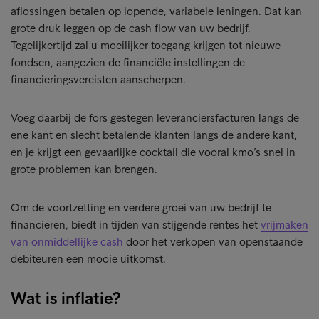
aflossingen betalen op lopende, variabele leningen. Dat kan
grote druk leggen op de cash flow van uw bedrijf.
Tegelijkertijd zal u moeilijker toegang krijgen tot nieuwe
fondsen, aangezien de financiële instellingen de
financieringsvereisten aanscherpen.
Voeg daarbij de fors gestegen leveranciersfacturen langs de
ene kant en slecht betalende klanten langs de andere kant,
en je krijgt een gevaarlijke cocktail die vooral kmo’s snel in
grote problemen kan brengen.
Om de voortzetting en verdere groei van uw bedrijf te
financieren, biedt in tijden van stijgende rentes het
vrijmaken
van onmiddellijke cash
door het verkopen van openstaande
debiteuren een mooie uitkomst.
Wat is inflatie?