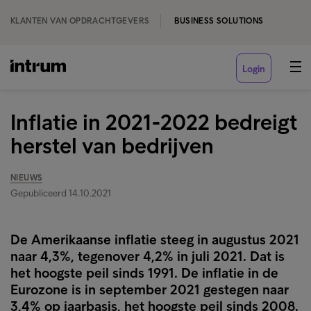
KLANTEN VAN OPDRACHTGEVERS
BUSINESS SOLUTIONS
Login
Inflatie in 2021-2022 bedreigt
herstel van bedrijven
NIEUWS
Gepubliceerd 14.10.2021
De Amerikaanse inflatie steeg in augustus 2021
naar 4,3%, tegenover 4,2% in juli 2021. Dat is
het hoogste peil sinds 1991. De inflatie in de
Eurozone is in september 2021 gestegen naar
3,4% op jaarbasis, het hoogste peil sinds 2008.