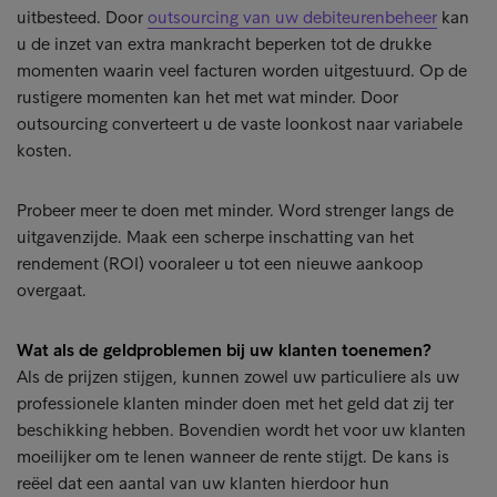
uitbesteed. Door
outsourcing van uw debiteurenbeheer
kan
u de inzet van extra mankracht beperken tot de drukke
momenten waarin veel facturen worden uitgestuurd. Op de
rustigere momenten kan het met wat minder. Door
outsourcing converteert u de vaste loonkost naar variabele
kosten.
Probeer meer te doen met minder. Word strenger langs de
uitgavenzijde. Maak een scherpe inschatting van het
rendement (ROI) vooraleer u tot een nieuwe aankoop
overgaat.
Wat als de geldproblemen bij uw klanten toenemen?
Als de prijzen stijgen, kunnen zowel uw particuliere als uw
professionele klanten minder doen met het geld dat zij ter
beschikking hebben. Bovendien wordt het voor uw klanten
moeilijker om te lenen wanneer de rente stijgt. De kans is
reëel dat een aantal van uw klanten hierdoor hun