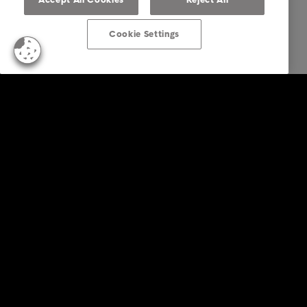
Cookie Settings
Business Solutions
Diensten
Sectoren
Rapporten en inzichten