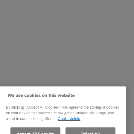
We use cookies on this website
By clicking “Accept All Cookies”, you agree to the storing of cookies
on your device to enhance site navigation, analyze site usage, and
assist in our marketing efforts.
Cookiebeleid
Accept All Cookies
Reject All