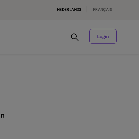
NEDERLANDS
FRANÇAIS
Login
en