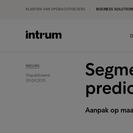
KLANTEN VAN OPDRACHTGEVERS
BUSINESS SOLUTION
D
Segme
NIEUWS
Gepubliceerd
predic
09.09.2015
Aanpak op maat