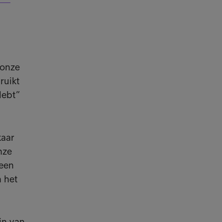
 onze
ruikt
debt”
kaar
nze
 een
n het
jn van