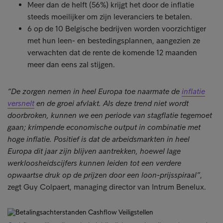
Meer dan de helft (56%) krijgt het door de inflatie
steeds moeilijker om zijn leveranciers te betalen.
6 op de 10 Belgische bedrijven worden voorzichtiger
met hun leen- en bestedingsplannen, aangezien ze
verwachten dat de rente de komende 12 maanden
meer dan eens zal stijgen.
“De zorgen nemen in heel Europa toe naarmate de
inflatie
versnelt
en de groei afvlakt. Als deze trend niet wordt
doorbroken, kunnen we een periode van stagflatie tegemoet
gaan; krimpende economische output in combinatie met
hoge inflatie. Positief is dat de arbeidsmarkten in heel
Europa dit jaar zijn blijven aantrekken, hoewel lage
werkloosheidscijfers kunnen leiden tot een verdere
opwaartse druk op de prijzen door een loon-prijsspiraal”
,
zegt Guy Colpaert, managing director van Intrum Benelux.