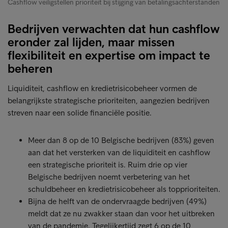
Cashflow veiligstellen prioriteit bij stijging van betalingsachterstanden
Bedrijven verwachten dat hun cashflow
eronder zal lijden, maar missen
flexibiliteit en expertise om impact te
beheren
Liquiditeit, cashflow en kredietrisicobeheer vormen de
belangrijkste strategische prioriteiten, aangezien bedrijven
streven naar een solide financiële positie.
Meer dan 8 op de 10 Belgische bedrijven (83%) geven
aan dat het versterken van de liquiditeit en cashflow
een strategische prioriteit is. Ruim drie op vier
Belgische bedrijven noemt verbetering van het
schuldbeheer en kredietrisicobeheer als topprioriteiten.
Bijna de helft van de ondervraagde bedrijven (49%)
meldt dat ze nu zwakker staan ​​dan voor het uitbreken
van de pandemie. Tegelijkertijd zegt 6 op de 10