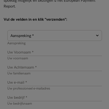
spoedig mogelijk en bezorgen u het European Payment
Report.
Vul de velden in en klik "verzenden":