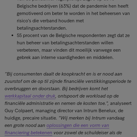
Belgische bedrijven (63%) dat de pandemie hen heeft
gemotiveerd om beter te worden in het beheersen van
risico's die verband houden met
betalingsachterstanden.
55 procent van de Belgische respondenten zegt dat ze
hun beheer van betalingsachterstanden willen
verbeteren, maar vinden dit moeilijk vanwege een
gebrek aan interne vaardigheden en middelen.
“Bij consumenten daalt de koopkracht en is er nood aan
zuurstof om de op til zijnde financiële verstikkingsperiode te
overbruggen en doorstaan. Bij bedrijven komt het
werkkapitaal onder druk
, ontspoort de workload op de
financiële administratie en nemen de kosten toe.",
analyseert
Guy Colpaert, managing director van Intrum Benelux, de
huidige, precaire situatie.
“Wij merken bij Intrum vandaag
een grote nood aan
oplossingen die een vorm van
financiering betekenen
voor zowel de schuldeiser als de