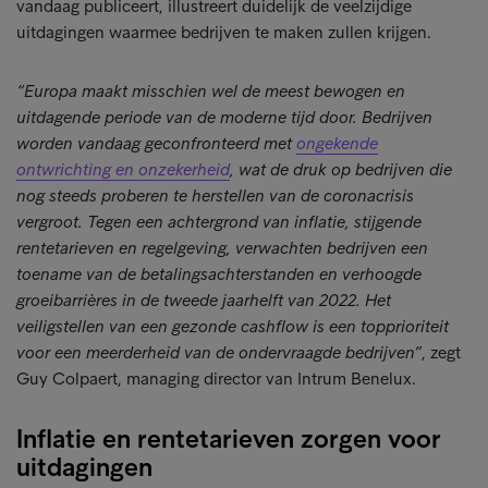
vandaag publiceert, illustreert duidelijk de veelzijdige
uitdagingen waarmee bedrijven te maken zullen krijgen.
“Europa maakt misschien wel de meest bewogen en
uitdagende periode van de moderne tijd door. Bedrijven
worden vandaag geconfronteerd met
ongekende
ontwrichting en onzekerheid
, wat de druk op bedrijven die
nog steeds proberen te herstellen van de coronacrisis
vergroot. Tegen een achtergrond van inflatie, stijgende
rentetarieven en regelgeving, verwachten bedrijven een
toename van de betalingsachterstanden en verhoogde
groeibarrières in de tweede jaarhelft van 2022. Het
veiligstellen van een gezonde cashflow is een topprioriteit
voor een meerderheid van de ondervraagde bedrijven”
, zegt
Guy Colpaert, managing director van Intrum Benelux.
Inflatie en rentetarieven zorgen voor
uitdagingen