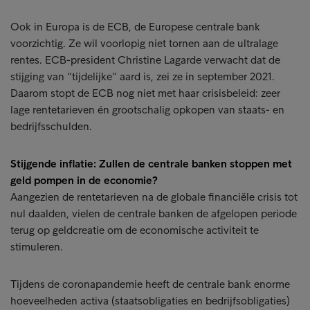
Ook in Europa is de ECB, de Europese centrale bank
voorzichtig. Ze wil voorlopig niet tornen aan de ultralage
rentes. ECB-president Christine Lagarde verwacht dat de
stijging van “tijdelijke” aard is, zei ze in september 2021.
Daarom stopt de ECB nog niet met haar crisisbeleid: zeer
lage rentetarieven én grootschalig opkopen van staats- en
bedrijfsschulden.
Stijgende inflatie: Zullen de centrale banken stoppen met
geld pompen in de economie?
Aangezien de rentetarieven na de globale financiële crisis tot
nul daalden, vielen de centrale banken de afgelopen periode
terug op geldcreatie om de economische activiteit te
stimuleren.
Tijdens de coronapandemie heeft de centrale bank enorme
hoeveelheden activa (staatsobligaties en bedrijfsobligaties)