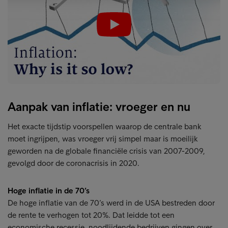
Play
Aanpak van inflatie: vroeger en nu
Het exacte tijdstip voorspellen waarop de centrale bank
moet ingrijpen, was vroeger vrij simpel maar is moeilijk
geworden na de globale financiële crisis van 2007-2009,
gevolgd door de coronacrisis in 2020.
Hoge inflatie in de 70’s
De hoge inflatie van de 70’s werd in de USA bestreden door
de rente te verhogen tot 20%. Dat leidde tot een
economische recessie, noodlijdende bedrijven gingen over