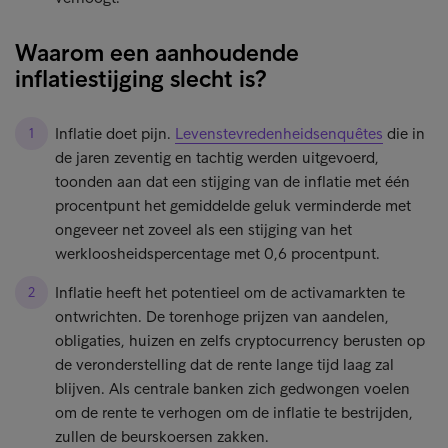
Waarom een aanhoudende
inflatiestijging slecht is?
Inflatie doet pijn.
Levenstevredenheidsenquêtes
die in
de jaren zeventig en tachtig werden uitgevoerd,
toonden aan dat een stijging van de inflatie met één
procentpunt het gemiddelde geluk verminderde met
ongeveer net zoveel als een stijging van het
werkloosheidspercentage met 0,6 procentpunt.
Inflatie heeft het potentieel om de activamarkten te
ontwrichten. De torenhoge prijzen van aandelen,
obligaties, huizen en zelfs cryptocurrency berusten op
de veronderstelling dat de rente lange tijd laag zal
blijven. Als centrale banken zich gedwongen voelen
om de rente te verhogen om de inflatie te bestrijden,
zullen de beurskoersen zakken.