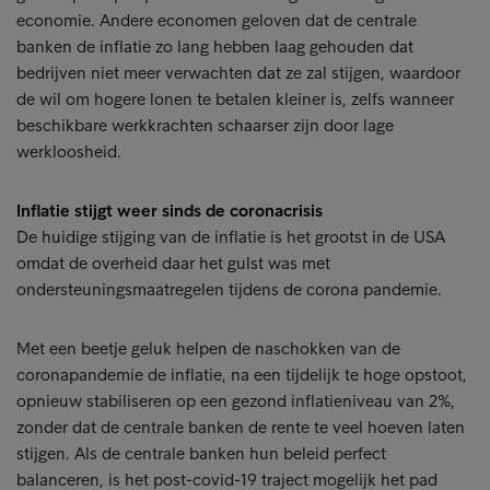
economie. Andere economen geloven dat de centrale
banken de inflatie zo lang hebben laag gehouden dat
bedrijven niet meer verwachten dat ze zal stijgen, waardoor
de wil om hogere lonen te betalen kleiner is, zelfs wanneer
beschikbare werkkrachten schaarser zijn door lage
werkloosheid.
Inflatie stijgt weer sinds de coronacrisis
De huidige stijging van de inflatie is het grootst in de USA
omdat de overheid daar het gulst was met
ondersteuningsmaatregelen tijdens de corona pandemie.
Met een beetje geluk helpen de naschokken van de
coronapandemie de inflatie, na een tijdelijk te hoge opstoot,
opnieuw stabiliseren op een gezond inflatieniveau van 2%,
zonder dat de centrale banken de rente te veel hoeven laten
stijgen. Als de centrale banken hun beleid perfect
balanceren, is het post-covid-19 traject mogelijk het pad