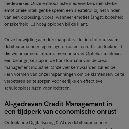
medewerker. Onze enthousiaste medewerkers met sterke
emotionele intelligentie spelen een sleutelrol bij het vinden
van een oplossing, vooral wanneer emoties (angst, boosheid,
onzekerheid, …) hoog oplopen bij de klant.
Onze toewijding aan deze aanpak zal leiden tot duurzaam
debiteurenbeheer tegen lagere kosten, en dit is de toekomst
die we omarmen. Intrum's overname van Ophelos markeert
een belangrijke stap in de transformatie van de credit
management industrie. Onze vier kernwaarden zullen de
kern vormen van onze inspanningen om de klantenservice te
verbeteren en te zorgen voor eerlijke en effectieve
schuldoplossingen voor iedereen.
AI-gedreven Credit Management in
een tijdperk van economische onrust
Ontdek hoe Digitalisering & AI uw debiteurenbeheer