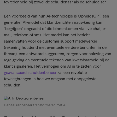
tevredenheid bij zowel de schuldenaar als de schuldeiser.
Eén voorbeeld van hun AI-technologie is OphelosGPT, een
generatief AI-model dat klantberichten nauwkeurig kan
"begrijpen" ongeacht of die binnenkomen via live chat, e-
mail, telefoon of sms. Het model kan het bericht
samenvatten voor de customer support medewerker
(rekening houdend met eventuele eerdere berichten in de
thread), een antwoord suggereren, zorgen voor naleving van
regelgeving en eventuele tekenen van kwetsbaarheid bij de
klant signaleren. Het vermogen om AI in te zetten voor
geavanceerd schuldenbeheer
zal een revolutie
teweegbrengen in hoe we omgaan met onopgeloste
schulden.
Debiteurenbeheer transformeren met AI