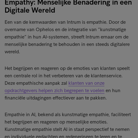
Empathy: Menselijke Benadering in een
Digitale Wereld
Een van de kernwaarden van Intrum is empathie. Door de
overname van Ophelos en de integratie van “kunstmatige
empathie” in hun AI-systemen, streeft Intrum ernaar om de
menselijke benadering te behouden in een steeds digitalere
wereld.
Het begrijpen en reageren op de emoties van klanten speelt
een centrale rol in het verbeteren van de klantenservice.
Deze empathische aanpak zal
klanten van onze
opdrachtgevers helpen zich begrepen te voelen
en hun
financiële uitdagingen effectiever aan te pakken.
Empathie in AI, bekend als kunstmatige empathie, faciliteert
het begrijpen en reageren op menselijke emoties.
Kunstmatige empathie stelt AI in staat perspectief te nemen
en individuele gedachten en redeneringen te leren en te