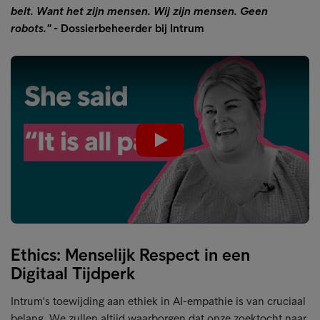
belt. Want het zijn mensen. Wij zijn mensen. Geen
robots." -
Dossierbeheerder bij Intrum
Play
Ethics: Menselijk Respect in een
Digitaal Tijdperk
Intrum's toewijding aan ethiek in AI-empathie is van cruciaal
belang. We zullen altijd waarborgen dat onze zoektocht naar