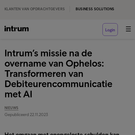
KLANTEN VAN OPDRACHTGEVERS
BUSINESS SOLUTIONS
Login
Intrum’s missie na de
overname van Ophelos:
Transformeren van
Debiteurencommunicatie
met AI
NIEUWS
Gepubliceerd 22.11.2023
Het omgaan met onopgeloste schulden kan