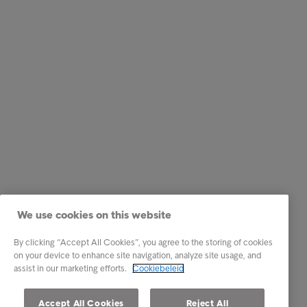
We use cookies on this website
By clicking “Accept All Cookies”, you agree to the storing of cookies
on your device to enhance site navigation, analyze site usage, and
assist in our marketing efforts.
Cookiebeleid
Accept All Cookies
Reject All