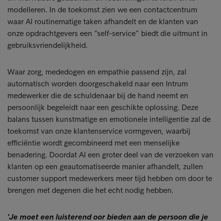
modelleren. In de toekomst zien we een contactcentrum
waar AI routinematige taken afhandelt en de klanten van
onze opdrachtgevers een “self-service” biedt die uitmunt in
gebruiksvriendelijkheid.
Waar zorg, mededogen en empathie passend zijn, zal
automatisch worden doorgeschakeld naar een Intrum
medewerker die de schuldenaar bij de hand neemt en
persoonlijk begeleidt naar een geschikte oplossing. Deze
balans tussen kunstmatige en emotionele intelligentie zal de
toekomst van onze klantenservice vormgeven, waarbij
efficiëntie wordt gecombineerd met een menselijke
benadering. Doordat AI een groter deel van de verzoeken van
klanten op een geautomatiseerde manier afhandelt, zullen
customer support medewerkers meer tijd hebben om door te
brengen met degenen die het echt nodig hebben.
'Je moet een luisterend oor bieden aan de persoon die je