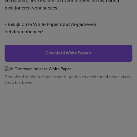
verbeteren, het kredietrisico verminderen en uw bedrijf
positioneren voor succes.
- Bekijk onze White Paper rond AI-gedreven
debiteurenbeheer!
Download White Paper >
Download de White Paper rond AI-gedreven debiteurenbeheer via de
knop hierboven.