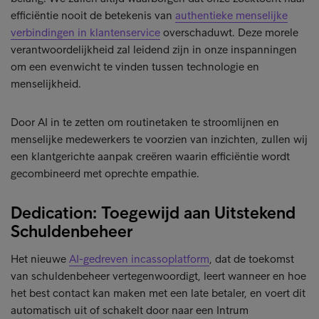
efficiëntie nooit de betekenis van
authentieke menselijke
verbindingen in klantenservice
overschaduwt. Deze morele
verantwoordelijkheid zal leidend zijn in onze inspanningen
om een evenwicht te vinden tussen technologie en
menselijkheid.
Door AI in te zetten om routinetaken te stroomlijnen en
menselijke medewerkers te voorzien van inzichten, zullen wij
een klantgerichte aanpak creëren waarin efficiëntie wordt
gecombineerd met oprechte empathie.
Dedication: Toegewijd aan Uitstekend
Schuldenbeheer
Het nieuwe
AI-gedreven incassoplatform
, dat de toekomst
van schuldenbeheer vertegenwoordigt, leert wanneer en hoe
het best contact kan maken met een late betaler, en voert dit
automatisch uit of schakelt door naar een Intrum