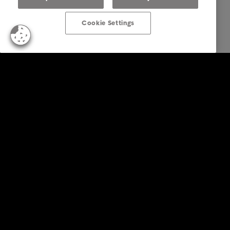
Cookie Settings
Business Solutions
Diensten
Sectoren
Rapporten en inzichten
Over Intrum