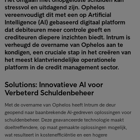
stressvol en uitdagend zijn. Ophelos
vereenvoudigt dit met een op Artificial
Intelligence (AI) gebaseerd digitaal platform
dat debiteuren meer controle geeft en
crediteuren diepere inzichten biedt. Intrum is
verheugd de overname van Ophelos aan te
kondigen, een cruciale stap in het creëren van
het meest klantvriendelijke operationele
platform in de credit management sector.
Solutions: Innovatieve AI voor
Verbeterd Schuldenbeheer
Met de overname van Ophelos heeft Intrum de deur
geopend naar baanbrekende AI-gedreven oplossingen voor
schuldenbeheer. Deze geavanceerde technologie maakt
doeltreffendere, op maat gemaakte oplossingen mogelijk,
wat resulteert in kostenefficiëntie en een hogere