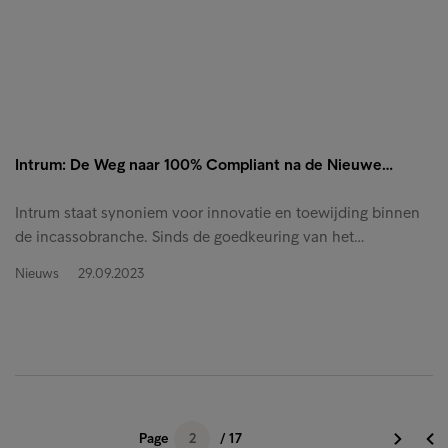
Intrum: De Weg naar 100% Compliant na de Nieuwe…
Intrum staat synoniem voor innovatie en toewijding binnen
de incassobranche. Sinds de goedkeuring van het…
Nieuws
29.09.2023
Page
2
/ 17