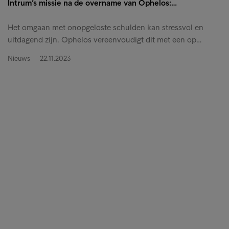
Intrum’s missie na de overname van Ophelos:…
Het omgaan met onopgeloste schulden kan stressvol en
uitdagend zijn. Ophelos vereenvoudigt dit met een op…
Nieuws
22.11.2023