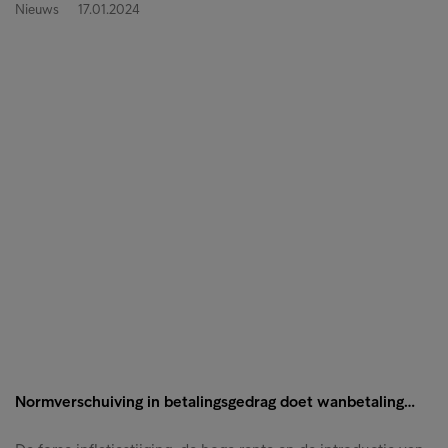
Nieuws
17.01.2024
Normverschuiving in betalingsgedrag doet wanbetaling…