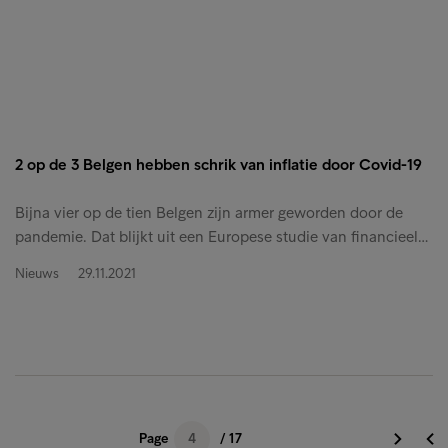
2 op de 3 Belgen hebben schrik van inflatie door Covid-19
Bijna vier op de tien Belgen zijn armer geworden door de
pandemie. Dat blijkt uit een Europese studie van financieel…
Nieuws
29.11.2021
Page
4
/ 17