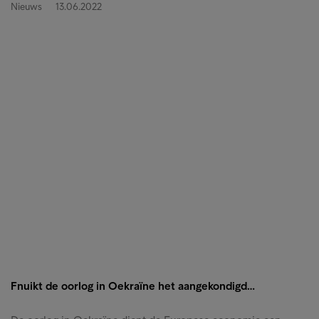
Nieuws
13.06.2022
Fnuikt de oorlog in Oekraïne het aangekondigd…