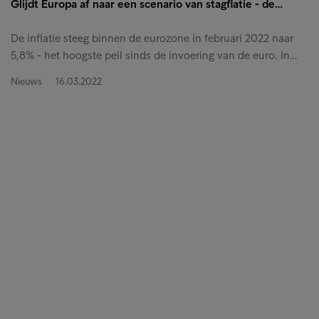
Glijdt Europa af naar een scenario van stagflatie - de…
De inflatie steeg binnen de eurozone in februari 2022 naar
5,8% - het hoogste peil sinds de invoering van de euro. In…
Nieuws
16.03.2022