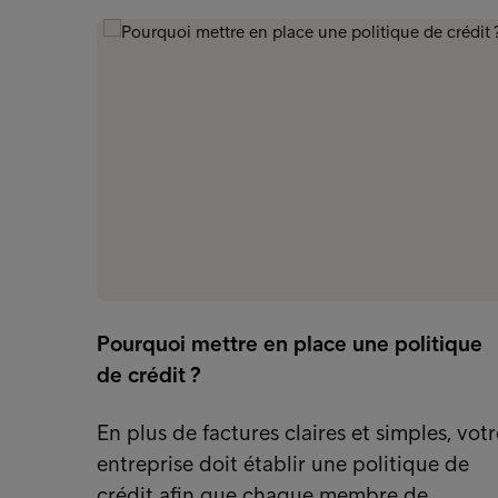
Pourquoi mettre en place une politique
de crédit ?
En plus de factures claires et simples, votr
entreprise doit établir une politique de
crédit afin que chaque membre de…