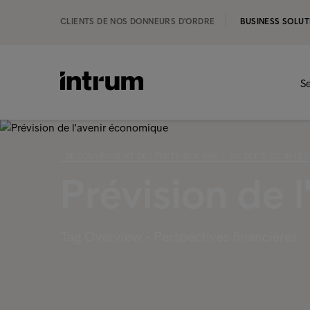
CLIENTS DE NOS DONNEURS D'ORDRE
BUSINESS SOLUT
Se
‹ RECOUVREMENT DES PRÊTS AUX PME – SIX DÉFIS POUR LE
Prévision de 
Tag Overview - Perspectives financières